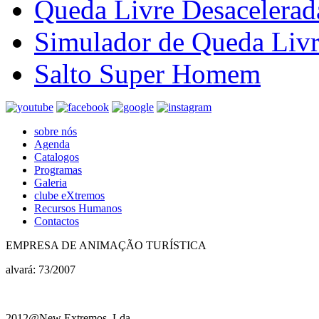
Queda Livre Desacelerad
Simulador de Queda Liv
Salto Super Homem
sobre nós
Agenda
Catalogos
Programas
Galeria
clube eXtremos
Recursos Humanos
Contactos
EMPRESA DE ANIMAÇÃO TURÍSTICA
alvará: 73/2007
2012@New Extremos, Lda