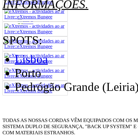
INFORMAÇÕES.
SPOTS:
Lisboa
Porto
Pedrógão Grande (Leiria
TODAS AS NOSSAS CORDAS VÊM EQUIPADOS COM OS M
SISTEMA DUPLO DE SEGURANÇA, "BACK UP SYSTEM" E
COM MATERIAIS ESTRANHOS.