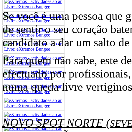
Se você é uma pessoa que g
de sentir o seu coração bate
candidato a dar um salto de
Para quem não sabe, este de
efectuado por profissionais
numa queda livre vertiginos
NOVO SPOT NORTE (
SEV