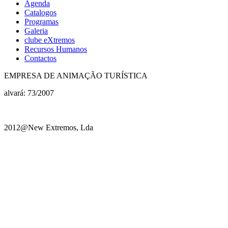
Agenda
Catalogos
Programas
Galeria
clube eXtremos
Recursos Humanos
Contactos
EMPRESA DE ANIMAÇÃO TURÍSTICA
alvará: 73/2007
2012@New Extremos, Lda