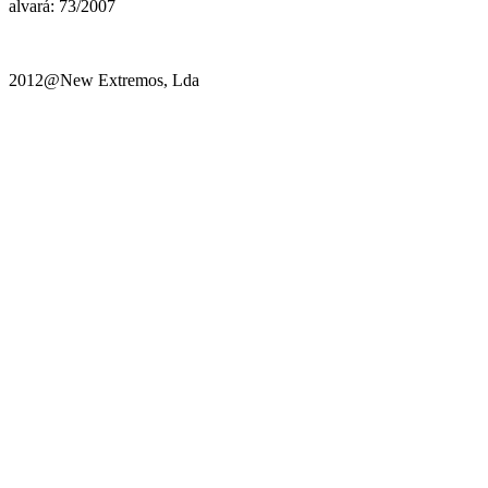
alvará: 73/2007
2012@New Extremos, Lda