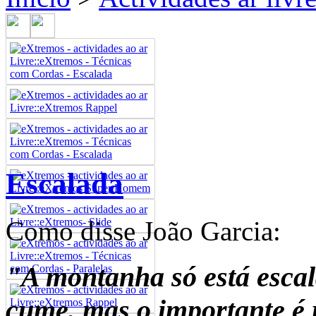
Escalada
Como disse João Garcia:
"A montanha só está esca
cume, mas o importante é