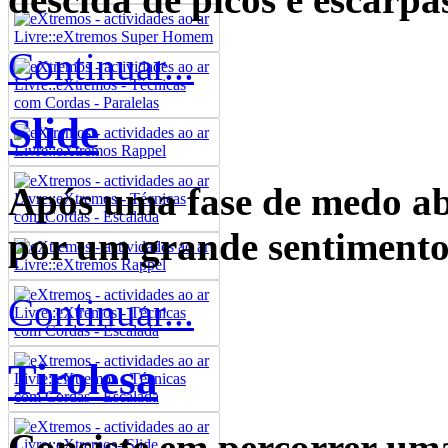
Continuar...
Slide
Após uma fase de medo ab
por um grande sentimento
Continuar...
Tirolesa
Consiste em percorrer um