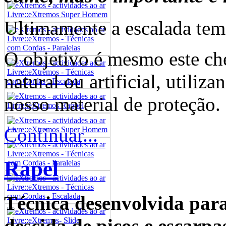
Ultimamente a escalada tem
O objetivo é mesmo este ch
natural ou artificial, utili
nosso material de proteção.
Continuar...
Rapel
Técnica desenvolvida para 
descida de picos e escarpa