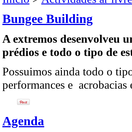
Bungee Building
A extremos desenvolveu um
prédios e todo o tipo de e
Possuimos ainda todo o tip
performances e acrobacias 
Agenda