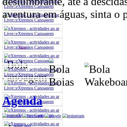
deslumbrante, até a descida
aventura em águas, sinta o p
Agenda
sobre nós