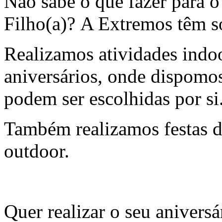
Não sabe o que fazer para o
Filho(a)? A Extremos têm s
Realizamos atividades indo
aniversários, onde dispomos
podem ser escolhidas por si
Também realizamos festas d
outdoor.
Quer realizar o seu anivers