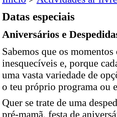
Datas especiais
Aniversários e Despedidas
Sabemos que os momentos e
inesquecíveis e, porque cad
uma vasta variedade de opçõ
o teu próprio programa ou 
Quer se trate de uma despedi
pré-mamã, festa de aniversá