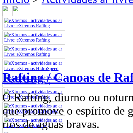
Rafting / Canoas de Raf
O Rafting, diurno ou notur
que promove o espírito de g
rios de águas bravas.