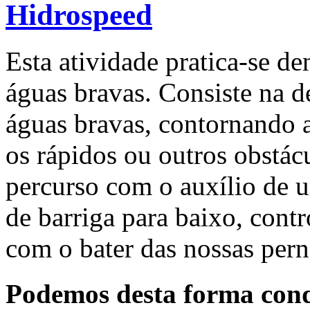
Hidrospeed
Esta atividade pratica-se de
águas bravas. Consiste na de
águas bravas, contornando a
os rápidos ou outros obstácu
percurso com o auxílio de 
de barriga para baixo, con
com o bater das nossas pern
Podemos desta forma cond