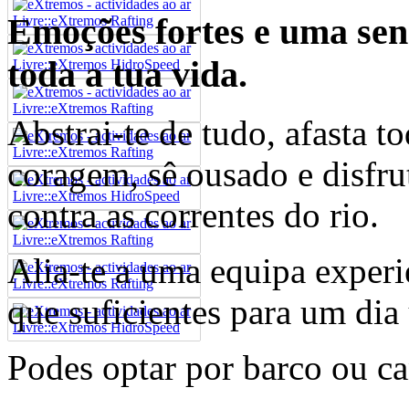
Emoções fortes e uma sen
toda a tua vida.
Abstrai-te de tudo, afasta t
coragem, sê ousado e disfru
contra as correntes do rio.
Alia-te a uma equipa experie
que suficientes para um dia 
Podes optar por barco ou ca