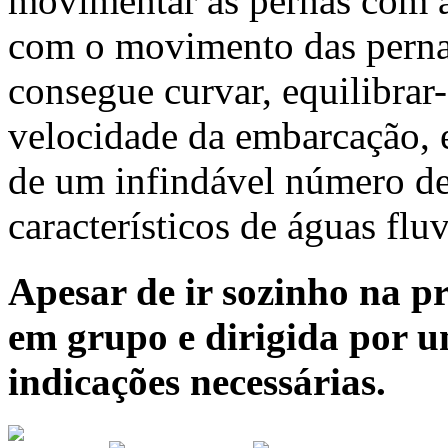
movimentar as pernas com a
com o movimento das pernas
consegue curvar, equilibrar
velocidade da embarcação, 
de um infindável número de 
característicos de águas fluv
Apesar de ir sozinho na pr
em grupo e dirigida por u
indicações necessárias.